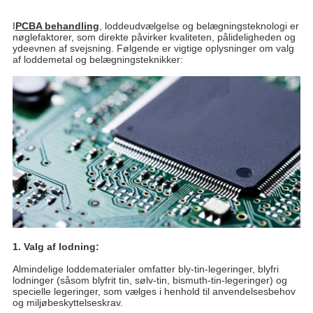
I
PCBA behandling
, loddeudvælgelse og belægningsteknologi er
nøglefaktorer, som direkte påvirker kvaliteten, pålideligheden og
ydeevnen af ​​svejsning. Følgende er vigtige oplysninger om valg
af loddemetal og belægningsteknikker:
1. Valg af lodning:
Almindelige loddematerialer omfatter bly-tin-legeringer, blyfri
lodninger (såsom blyfrit tin, sølv-tin, bismuth-tin-legeringer) og
specielle legeringer, som vælges i henhold til anvendelsesbehov
og miljøbeskyttelseskrav.