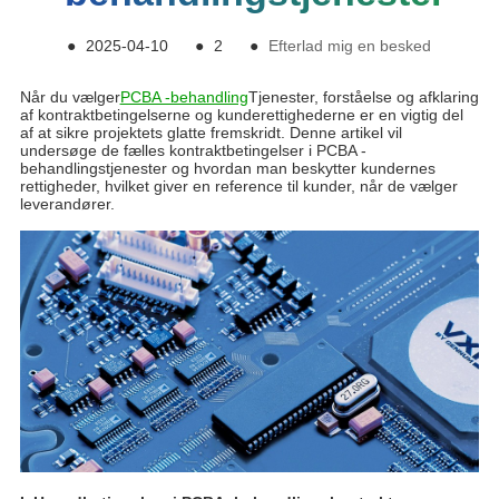
●
2025-04-10
●
2
●
Efterlad mig en besked
Når du vælger
PCBA -behandling
Tjenester, forståelse og afklaring
af kontraktbetingelserne og kunderettighederne er en vigtig del
af at sikre projektets glatte fremskridt. Denne artikel vil
undersøge de fælles kontraktbetingelser i PCBA -
behandlingstjenester og hvordan man beskytter kundernes
rettigheder, hvilket giver en reference til kunder, når de vælger
leverandører.