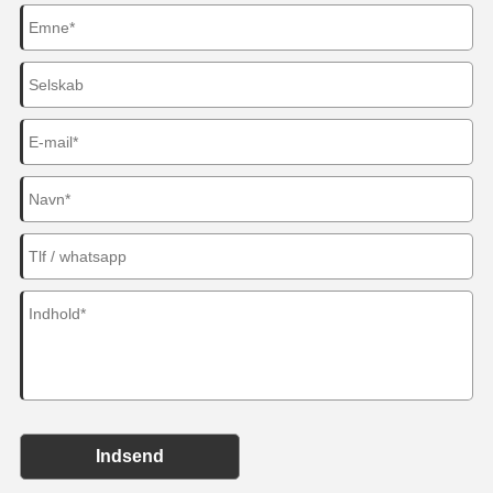
Indsend