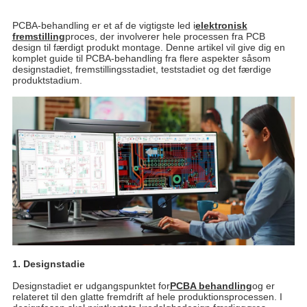
PCBA-behandling er et af de vigtigste led i
elektronisk
fremstilling
proces, der involverer hele processen fra PCB
design til færdigt produkt montage. Denne artikel vil give dig en
komplet guide til PCBA-behandling fra flere aspekter såsom
designstadiet, fremstillingsstadiet, teststadiet og det færdige
produktstadium.
1. Designstadie
Designstadiet er udgangspunktet for
PCBA behandling
og er
relateret til den glatte fremdrift af hele produktionsprocessen. I